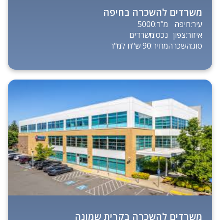
משרדים להשכרה בחיפה
עיר:
חיפה
מ"ר:
5000
איזור:
צפון
נכס:
משרדים
סוג:
השכרה
מחיר:
90 ש"ח למ"ר
משרדים להשכרה בקרית שמונה