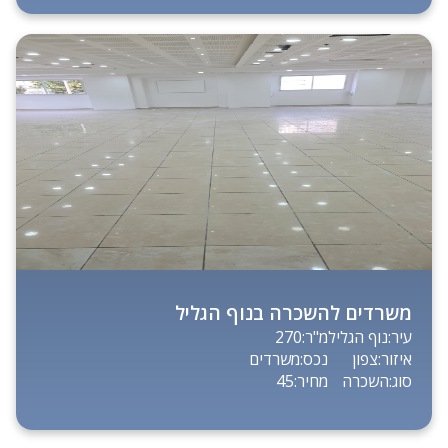
משרדים להשכרה בנוף הגליל
עיר:
נוף הגליל
מ"ר:
270
איזור:
צפון
נכס:
משרדים
סוג:
השכרה
מחיר:
45