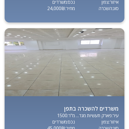
איזור:
צפון
נכס:
משרדים
סוג:
השכרה
מחיר:
24,000₪
משרדים להשכרה בתפן
עיר:
פארק תעשיות מגדל תפן
מ"ר:
1500
איזור:
צפון
נכס:
משרדים
סוג:
השכרה
מחיר:
45,000₪