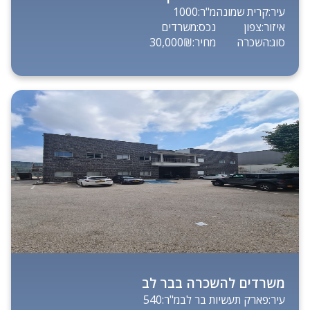
עיר:
קרית שמונה
מ"ר:
1000
איזור:
צפון
נכס:
משרדים
סוג:
השכרה
מחיר:
30,000₪
משרדים להשכרה בבר לב
עיר:
פארק תעשיות בר לב
מ"ר:
540