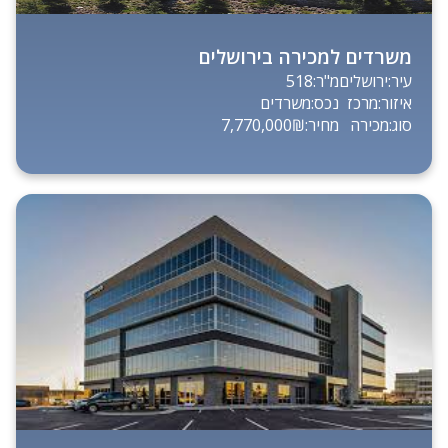
משרדים למכירה בירושלים
עיר:
ירושלים
מ"ר:
518
איזור:
מרכז
נכס:
משרדים
סוג:
מכירה
מחיר:
7,770,000₪