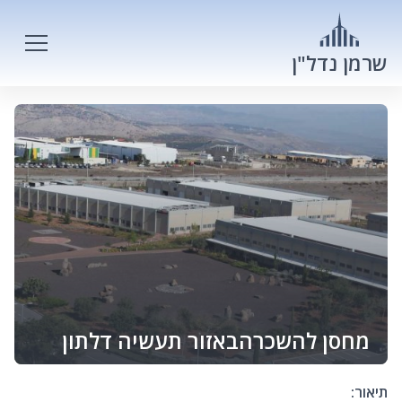
שרמן נדל"ן
מחסן להשכרהבאזור תעשיה דלתון
תיאור: