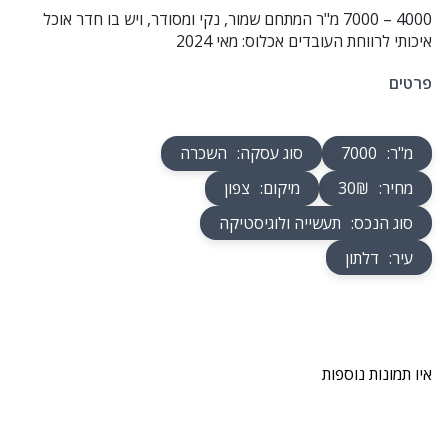
4000 – 7000 מ"ר המתחם שמור, נקי ומסודר, ויש בו חדר אוכל
איכותי לרווחת העובדים אכלוס: מאי 2024
פרטים
מ"ר
:
7000
סוג עסקה
:
השכרה
מחיר
:
30₪
מיקום
:
צפון
סוג הנכס
:
תעשייה ולוגיסטיקה
עיר
:
דלתון
איו תמונות נוספות