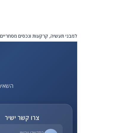
למבני תעשיה, קרקעות ונכסים מסחריים 
השאירו פרטי
צרו קשר ישיר
התקשרו עכשיו