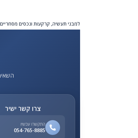
למבני תעשיה, קרקעות ונכסים מסחריים 
השאירו פרטי
צרו קשר ישיר
התקשרו עכשיו
054-765-8885