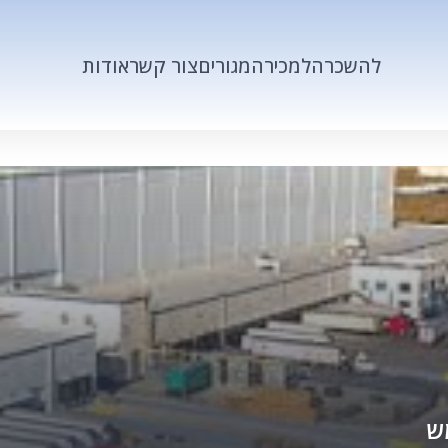
להשכרה
למכירה
מגורים
צור קשר
אודות
ש