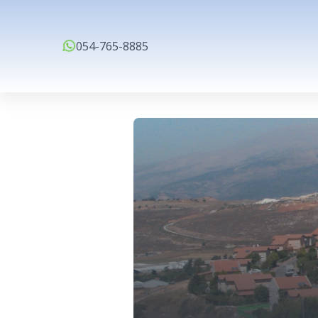
054-765-8885