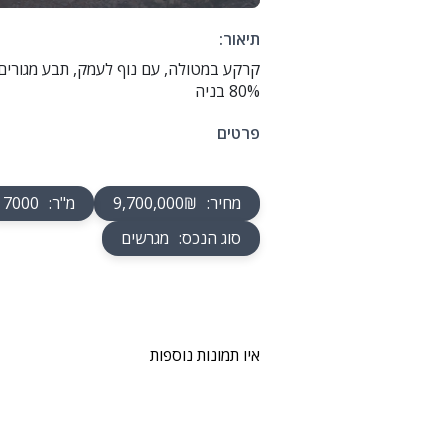
תיאור:
קרקע במטולה, עם נוף לעמק, תבע מגורים ו
80% בניה
פרטים
מחיר
:
9,700,000₪
מ"ר
:
7000
סוג הנכס
:
מגרשים
איו תמונות נוספות