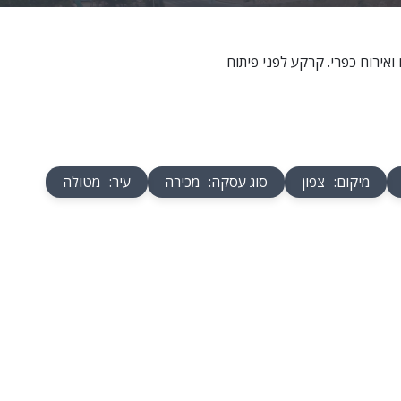
אירוח כפרי. קרקע לפני פיתוח
מיקום
:
צפון
סוג עסקה
:
מכירה
עיר
:
מטולה