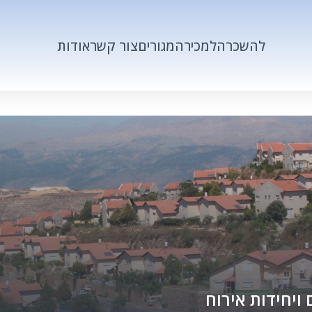
להשכרה
למכירה
מגורים
צור קשר
אודות
 ויחידות אירוח