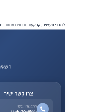
למבני תעשיה, קרקעות ונכסים מסחריים 
השאירו פרטי
צרו קשר ישיר
התקשרו עכשיו
054-765-8885